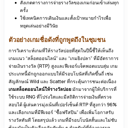
สังเกตตารางการจ่ายรางวัลของเกมก่อนเข้าเล่นทุก
ครั้ง
ใช้เทคนิคการเดินเงินและตั้งเป้าหมายกำไรเพื่อ
หยุดเล่นอย่างมีวินัย
ตัวอย่างเกมชื่อดังที่ถูกพูดถึงในชุมชน
การวิเคราะห์เกมที่ให้รางวัลบ่อยที่สุดในปีนี้ชี้ให้เห็นถึง
เกมแนว “สล็อตออนไลน์” และ “เกมยิงปลา” ที่มีอัตราการ
จ่ายเงินรางวัล (RTP) สูงและฟีเจอร์แจ็คพอตแบบสุ่ม เกม
ประเภทนี้มักถูกออกแบบให้มีรอบโบนัสที่เกิดขึ้นถี่ เช่น
สัญลักษณ์ Wild และ Scatter ที่กระตุ้นการชนะต่อเนื่อง
เกมสล็อตออนไลน์ให้รางวัลบ่อย
มักมาจากผู้ให้บริการที่
ใช้ระบบ RNG ที่โปร่งใสและมีสถิติการจ่ายเงินที่ตรวจ
สอบได้ ผู้เล่นควรมุ่งเน้นที่เปอร์เซ็นต์ RTP ที่สูงกว่า 96%
และเลือกเกมที่มีฟีเจอร์ “ซื้อฟรีสปิน” เพื่อเพิ่มโอกาสรับ
รางวัลทันที โดยสรุปแล้ว เกมที่มีรอบโบนัสสั้นและไม่ซับ
ซ้อนมักเป็นตัวเลือกอันดับต้น ๆ สำหรับผู้ที่ต้องการผล