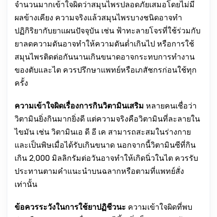
จำนวนมากเข้าใจผิดว่าสมุนไพรปลอดภัยเสมอโดยไม่มี
ผลข้างเคียง ความจริงแล้วสมุนไพรบางชนิดอาจทำ
ปฏิกิริยากับยาแผนปัจจุบัน เช่น ฟ้าทะลายโจรที่ใช้ร่วมกับ
ยาลดความดันอาจทำให้ความดันต่ำเกินไป หรือการใช้
สมุนไพรติดต่อกันนานเกินขนาดอาจกระทบการทำงาน
ของตับและไต ควรปรึกษาแพทย์หรือเภสัชกรก่อนใช้ทุก
ครั้ง
ความเข้าใจผิดเรื่องการกินวิตามินเสริม
หลายคนเชื่อว่า
วิตามินยิ่งกินมากยิ่งดี แต่ความจริงคือวิตามินที่ละลายใน
ไขมัน เช่น วิตามินเอ ดี อี เค สามารถสะสมในร่างกาย
และเป็นพิษเมื่อได้รับเกินขนาด นอกจากนี้วิตามินซีที่กิน
เกิน 2,000 มิลลิกรัมต่อวันอาจทำให้เกิดนิ่วในไต ควรรับ
ประทานตามคำแนะนำบนฉลากหรือตามที่แพทย์สั่ง
เท่านั้น
ข้อควรระวังในการใช้ยาปฏิชีวนะ
ความเข้าใจผิดที่พบ