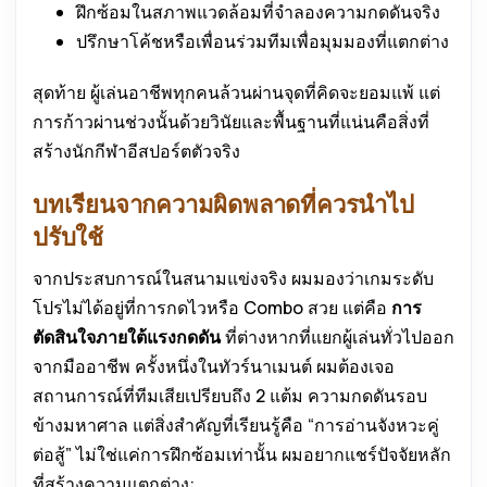
ฝึกซ้อมในสภาพแวดล้อมที่จำลองความกดดันจริง
ปรึกษาโค้ชหรือเพื่อนร่วมทีมเพื่อมุมมองที่แตกต่าง
สุดท้าย ผู้เล่นอาชีพทุกคนล้วนผ่านจุดที่คิดจะยอมแพ้ แต่
การก้าวผ่านช่วงนั้นด้วยวินัยและพื้นฐานที่แน่นคือสิ่งที่
สร้างนักกีฬาอีสปอร์ตตัวจริง
บทเรียนจากความผิดพลาดที่ควรนำไป
ปรับใช้
จากประสบการณ์ในสนามแข่งจริง ผมมองว่าเกมระดับ
โปรไม่ได้อยู่ที่การกดไวหรือ Combo สวย แต่คือ
การ
ตัดสินใจภายใต้แรงกดดัน
ที่ต่างหากที่แยกผู้เล่นทั่วไปออก
จากมืออาชีพ ครั้งหนึ่งในทัวร์นาเมนต์ ผมต้องเจอ
สถานการณ์ที่ทีมเสียเปรียบถึง 2 แต้ม ความกดดันรอบ
ข้างมหาศาล แต่สิ่งสำคัญที่เรียนรู้คือ “การอ่านจังหวะคู่
ต่อสู้” ไม่ใช่แค่การฝึกซ้อมเท่านั้น ผมอยากแชร์ปัจจัยหลัก
ที่สร้างความแตกต่าง: