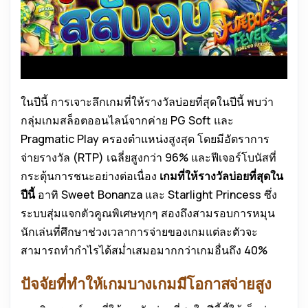
ในปีนี้ การเจาะลึกเกมที่ให้รางวัลบ่อยที่สุดในปีนี้ พบว่า
กลุ่มเกมสล็อตออนไลน์จากค่าย PG Soft และ
Pragmatic Play ครองตำแหน่งสูงสุด โดยมีอัตราการ
จ่ายรางวัล (RTP) เฉลี่ยสูงกว่า 96% และฟีเจอร์โบนัสที่
กระตุ้นการชนะอย่างต่อเนื่อง
เกมที่ให้รางวัลบ่อยที่สุดใน
ปีนี้
อาทิ Sweet Bonanza และ Starlight Princess ซึ่ง
ระบบสุ่มแจกตัวคูณพิเศษทุกๆ สองถึงสามรอบการหมุน
นักเล่นที่ศึกษาช่วงเวลาการจ่ายของเกมแต่ละตัวจะ
สามารถทำกำไรได้สม่ำเสมอมากกว่าเกมอื่นถึง 40%
ปัจจัยที่ทำให้เกมบางเกมมีโอกาสจ่ายสูง