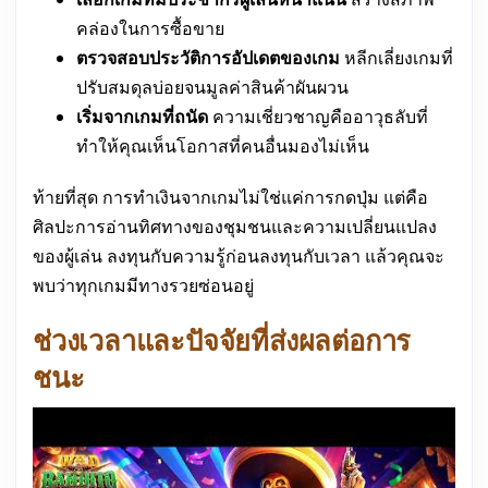
คล่องในการซื้อขาย
ตรวจสอบประวัติการอัปเดตของเกม
หลีกเลี่ยงเกมที่
ปรับสมดุลบ่อยจนมูลค่าสินค้าผันผวน
เริ่มจากเกมที่ถนัด
ความเชี่ยวชาญคืออาวุธลับที่
ทำให้คุณเห็นโอกาสที่คนอื่นมองไม่เห็น
ท้ายที่สุด การทำเงินจากเกมไม่ใช่แค่การกดปุ่ม แต่คือ
ศิลปะการอ่านทิศทางของชุมชนและความเปลี่ยนแปลง
ของผู้เล่น ลงทุนกับความรู้ก่อนลงทุนกับเวลา แล้วคุณจะ
พบว่าทุกเกมมีทางรวยซ่อนอยู่
ช่วงเวลาและปัจจัยที่ส่งผลต่อการ
ชนะ