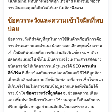
โลภและหมั่นทบทวนพอร์ตทุกไตรมาส แค่มีวินัย พอร์ต
การเงินของคุณก็เติบโตได้แบบไม่ต้องพึ่งดวง
ข้อควรระวังและความเข้าใจผิดที่พบ
บ่อย
ข้อควรระวังที่สำคัญที่สุดในการใช้สินค้าหรือบริการคือ
การอ่านฉลากและคำแนะนำอย่างละเอียดทุกครั้ง ความ
เข้าใจผิดที่พบบ่อยคือการคิดว่าผลิตภัณฑ์ธรรมชาติจะ
ปลอดภัยเสมอไป ซึ่งไม่เป็นความจริงเพราะสารสกัดบาง
ชนิดอาจก่อให้เกิดอาการแพ้รุนแรงได้
SEO ควรเน้น
คีย์เวิร์ด
ที่เกี่ยวข้องกับความปลอดภัยและวิธีใช้ที่ถูกต้อง
เพื่อหลีกเลี่ยงอันตราย อีกข้อผิดพลาดคือการเชื่อโฆษณา
ที่เกินจริงโดยไม่ตรวจสอบข้อมูลจากแหล่งที่เชื่อถือได้
การเข้าใจ
ข้อควรระวังที่ถูกต้อง
จะช่วยลดความเสี่ยง
และเพิ่มประสิทธิภาพในการใช้งาน ทุกครั้งที่สงสัยควร
ปรึกษาผู้เชี่ยวชาญอย่าด่วนตัดสินใจเองเพราะความ