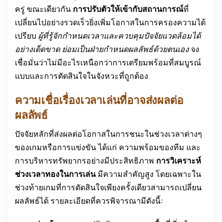
ครู่ ขณะเดียวกัน
การปรับตัวให้เข้ากับสถานการณ์
ที่
เปลี่ยนไปอย่างรวดเร็วยิ่งเพิ่มโอกาสในการครองความได้
เปรียบ
ผู้ที่รู้จักกำหนดเวลาและควบคุมปัจจัยแวดล้อมได้
อย่างเด็ดขาด ย่อมเป็นฝ่ายกำหนดผลลัพธ์ด้วยตนเอง
จง
เชื่อมั่นว่าไม่มีอะไรเหนือกว่าการเตรียมพร้อมที่สมบูรณ์
แบบและการตัดสินใจในจังหวะที่ถูกต้อง
ความเชื่อเรื่องเวลาเล่นที่อาจส่งผลต่อ
ผลลัพธ์
ปัจจัยหลักที่ส่งผลต่อโอกาสในการชนะในช่วงเวลาต่างๆ
ของเกมหรือการแข่งขัน ได้แก่ ความพร้อมของทีม และ
การบริหารทรัพยากรอย่างมีประสิทธิภาพ
การวิเคราะห์
ช่วงเวลาทองในการเล่น
มีความสำคัญสูง โดยเฉพาะใน
ช่วงท้ายเกมที่การตัดสินใจเพียงครั้งเดียวสามารถเปลี่ยน
ผลลัพธ์ได้ รายละเอียดที่ควรพิจารณามีดังนี้: