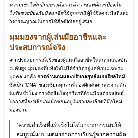
ความเข้าใจผิดอีกอย่างคือการคิดว่าซอฟต์แวร์ป้องกัน
ไวรัสช่วยป้องกันมิจฉาชีพได้ทุกกรณี
ผู้ใช้จึงควรมีสติและ
วิจารณญาณในการใช้สื่อดิจิทัลอยู่เสมอ
มุมมองจากผู้เล่นมืออาชีพและ
ประสบการณ์จริง
จากประสบการณ์จริงของผู้เล่นมืออาชีพในสนามแข่งขัน
ระดับสูง มุมมองที่แท้จริงไม่ได้จำกัดอยู่แค่ทักษะเฉพาะ
บุคคล แต่คือ
การอ่านเกมและปรับกลยุทธ์แบบเรียลไทม์
ซึ่งเป็น “DNA” ของเซียนทุกคนที่ต้องฝึกฝนผ่านแรงกดดัน
นับพันชั่วโมง การตัดสินใจทุกวินาทีล้วนมีผลต่อผลลัพธ์
โอกาสที่จะพลิกเกมมักซ่อนอยู่ในรายละเอียดที่มือใหม่
มองข้าม
“ความสำเร็จที่แท้จริงไม่ได้มาจากการเล่นให้
สมบูรณ์แบบ แต่มาจากการเรียนรู้จากความผิด