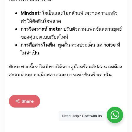
Mindset
: ใจเย็นและไม่กลัวแพ้ เพราะความกลัว
ทำให้ตัดสินใจพลาด
การวิเคราะห์ meta
: ปรับตัวตามแพตช์และกลยุทธ์
ของคู่แข่งแบบเรียลไทม์
การสื่อสารในทีม
: พูดสั้น ตรงประเด็น ลด noise ที่
ไม่จำเป็น
ทักษะพวกนี้เราไม่มีทางได้จากคู่มือหรือคลิปสอน แต่ต้อง
สะสมผ่านความผิดพลาดและการแข่งขันจริงเท่านั้น
Share
Need Help?
Chat with us