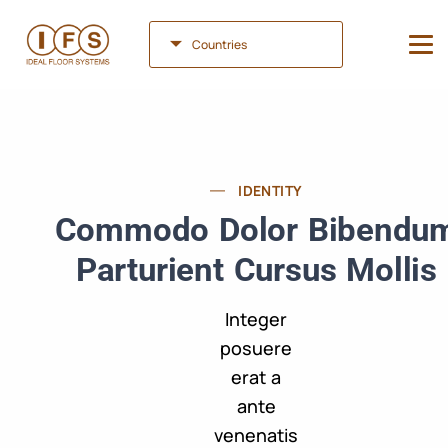
Countries
IDENTITY
Commodo Dolor Bibendu
Parturient Cursus Mollis
Integer
posuere
erat a
ante
venenatis