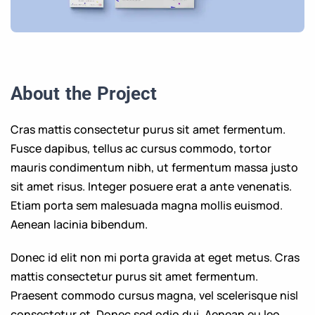
About the Project
Cras mattis consectetur purus sit amet fermentum.
Fusce dapibus, tellus ac cursus commodo, tortor
mauris condimentum nibh, ut fermentum massa justo
sit amet risus. Integer posuere erat a ante venenatis.
Etiam porta sem malesuada magna mollis euismod.
Aenean lacinia bibendum.
Donec id elit non mi porta gravida at eget metus. Cras
mattis consectetur purus sit amet fermentum.
Praesent commodo cursus magna, vel scelerisque nisl
consectetur et. Donec sed odio dui. Aenean eu leo