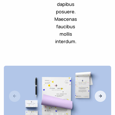
dapibus
posuere.
Maecenas
faucibus
mollis
interdum.