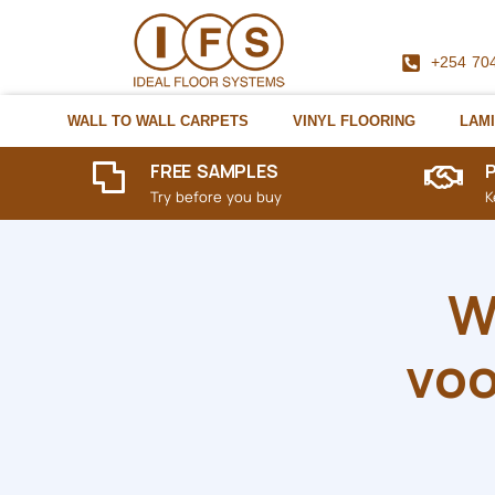
+254 70
WALL TO WALL CARPETS
VINYL FLOORING
LAMI
FREE SAMPLES
Try before you buy
K
W
voo