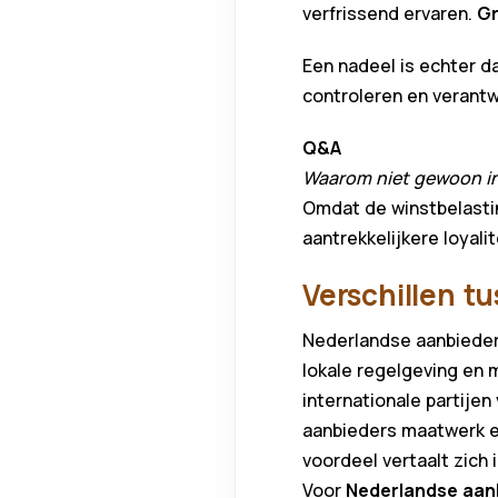
verfrissend ervaren.
Gr
Een nadeel is echter da
controleren en verantwo
Q&A
Waarom niet gewoon in
Omdat de winstbelastin
aantrekkelijkere loyal
Verschillen t
Nederlandse aanbieders
lokale regelgeving en 
internationale partije
aanbieders maatwerk en 
voordeel vertaalt zich 
Voor
Nederlandse aan