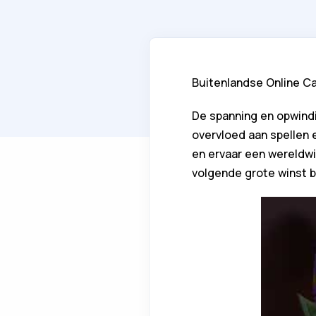
Buitenlandse Online Ca
De spanning en opwind
overvloed aan spellen
en ervaar een wereldwi
volgende grote winst be