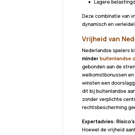
Lagere belasting
Deze combinatie van vr
dynamisch en verleidel
Vrijheid van Ne
Nederlandse spelers k
minder
buitenlandse o
gebonden aan de stren
welkomstbonussen en v
winsten een doorslagge
dit bij buitenlandse aa
zonder verplichte centr
rechtsbescherming geni
Expertadvies: Risico’
Hoewel de vrijheid aan