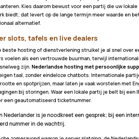
nteren. Kies daarom bewust voor een partij die uw lokale 
k biedt; dat levert op de lange termijn meer waarde en b
onaal alternatief.
 slots, tafels en live dealers
 beste hosting of dienstverlening struikel je al snel over 
 voelen als een vertrouwde buurman, terwijl international
snelweg zijn.
Nederlandse hosting met persoonlijke sup
 eigen taal, zonder eindeloze chatbots. Internationale part
rootte en spotprijzen, maar laten je vaak worstelen met En
ingen bij storingen. Waar een lokale partij je belt bij een IP-
er een geautomatiseerd ticketnummer.
en Nederlander is je noodkreet een gesprek; bij een inter
d nummer in de wachtrij.
che zomeravond waarop je server platging: de Nederlandse