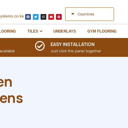
Countries
systems.co.ke
LOORING
TILES
UNDERLAYS
GYM FLOORING
EASY INSTALLATION
available
Just click the panel together
en
rens