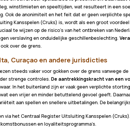
leg, winstlimieten en speeltijden, wat resulteert in een s
. Ook de anonimiteit en het feit dat er geen verplichte sp
luiting Kansspelen (Cruks) is, wordt als een groot voordeel
uciaal te wijzen op de risico’s van het ontbreken van Neder
en verslaving en onduidelijke geschillenbeslechting.
Vera
, ook over de grens.
lta, Curaçao en andere jurisdicties
iezen steeds vaker voor gokken over de grens vanwege de
der strenge controles.
De aantrekkingskracht van een vo
aar. In het buitenland zijn er vaak geen verplichte stortin
, wat een vrijer en minder betuttelend gevoel geeft. Daarn
riëteit aan spellen en snellere uitbetalingen. De belangrij
n via het Centraal Register Uitsluiting Kansspelen (Cruks)
elkomstbonussen en loyaliteitsprogramma’s.