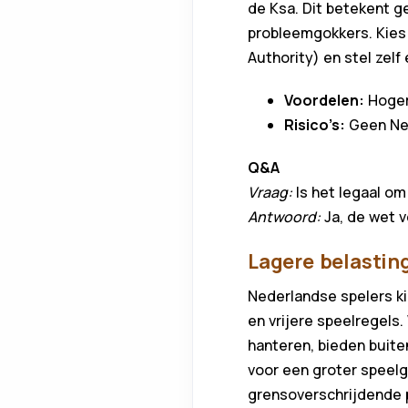
de Ksa. Dit betekent ge
probleemgokkers. Kies 
Authority) en stel zelf
Voordelen:
Hoger
Risico’s:
Geen Ned
Q&A
Vraag:
Is het legaal om
Antwoord:
Ja, de wet v
Lagere belastin
Nederlandse spelers k
en vrijere speelregels
hanteren, bieden buite
voor een groter speel
grensoverschrijdende p